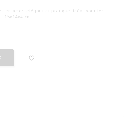
s en acier, élégant et pratique, idéal pour les
 : 15x14x4 cm.

R