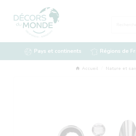
Pays et continents
Régions de F
Accueil
Nature et sai