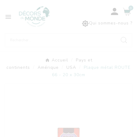
0



Qui sommes-nous ?
Accueil
Pays et
continents
Amérique
USA
Plaque métal ROUTE
66 - 20 x 30cm