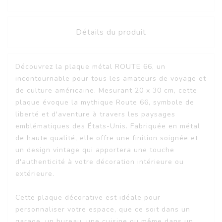
Détails du produit
Découvrez la plaque métal ROUTE 66, un
incontournable pour tous les amateurs de voyage et
de culture américaine. Mesurant 20 x 30 cm, cette
plaque évoque la mythique Route 66, symbole de
liberté et d'aventure à travers les paysages
emblématiques des États-Unis. Fabriquée en métal
de haute qualité, elle offre une finition soignée et
un design vintage qui apportera une touche
d'authenticité à votre décoration intérieure ou
extérieure.
Cette plaque décorative est idéale pour
personnaliser votre espace, que ce soit dans un
garage, un bureau, une cuisine ou même dans un