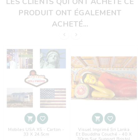
LES CLIENTS QUI ONT ACHETÉ CE
PRODUIT ONT ÉGALEMENT
ACHETÉ...






Mobiles USA X5 - Carton -
Visuel Imprimé Sri Lanka
33 X 24.5cm
Et Bouddha Couché - 40 X
30cm Sur Support Bristol