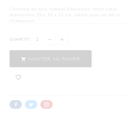
Corbeille en bois naturel Edelweiss, motif cœur,
dimensions 29 x 18 x 12 cm, idéale pour un décor
chaleureux.
QUANTITÉ
AJOUTER AU PANIER

