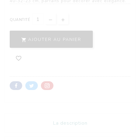
40-32-23 cm, parfaits pour décorer avec élégance.
QUANTITÉ
AJOUTER AU PANIER


La description