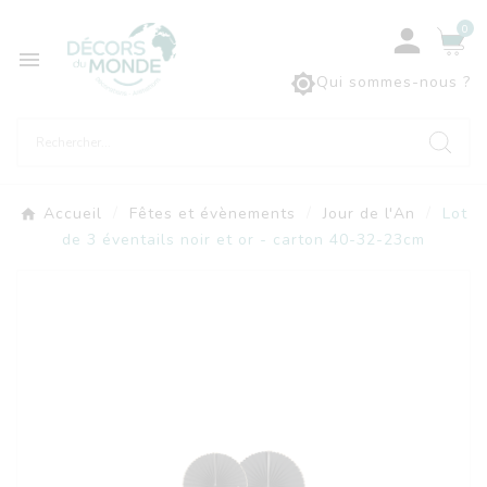
0



Qui sommes-nous ?
Accueil
Fêtes et évènements
Jour de l'An
Lot
de 3 éventails noir et or - carton 40-32-23cm