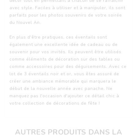
décor tout en permettant à chacun de se rafraîchir
avec style. Faciles à utiliser et à manipuler, ils sont
parfaits pour les photos souvenirs de votre soirée
du Nouvel An.
En plus d'être pratiques, ces éventails sont
également une excellente idée de cadeau ou de
souvenir pour vos invités. Ils peuvent être utilisés
comme éléments de décoration sur des tables ou
comme accessoires pour des déguisements. Avec ce
lot de 3 éventails noir et or, vous êtes assuré de
créer une ambiance mémorable qui marquera le
début de la nouvelle année avec panache. Ne
manquez pas l'occasion d'ajouter ce détail chic à
votre collection de décorations de fête !
AUTRES PRODUITS DANS LA