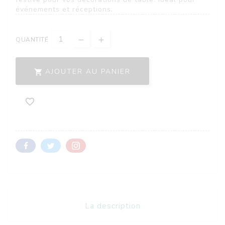
événements et réceptions.
QUANTITÉ
AJOUTER AU PANIER


La description