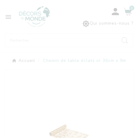
0



Qui sommes-nous ?
Accueil
Chemin de table éclats or 36cm x 9m