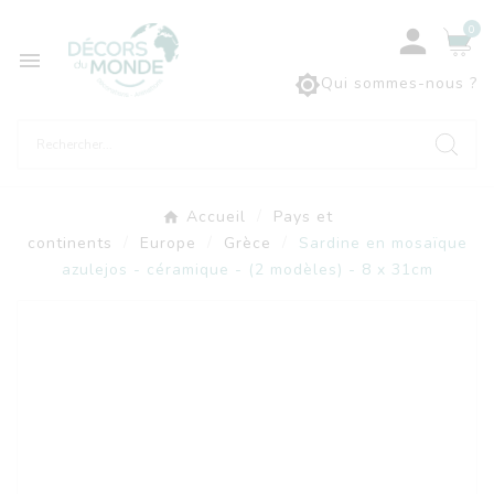
0



Qui sommes-nous ?
Accueil
Pays et
continents
Europe
Grèce
Sardine en mosaïque
azulejos - céramique - (2 modèles) - 8 x 31cm