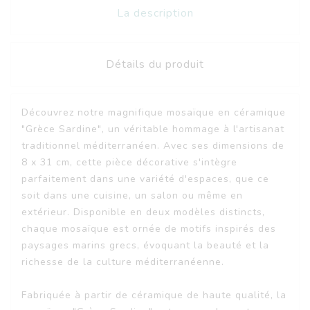
La description
Détails du produit
Découvrez notre magnifique mosaïque en céramique
"Grèce Sardine", un véritable hommage à l'artisanat
traditionnel méditerranéen. Avec ses dimensions de
8 x 31 cm, cette pièce décorative s'intègre
parfaitement dans une variété d'espaces, que ce
soit dans une cuisine, un salon ou même en
extérieur. Disponible en deux modèles distincts,
chaque mosaïque est ornée de motifs inspirés des
paysages marins grecs, évoquant la beauté et la
richesse de la culture méditerranéenne.
Fabriquée à partir de céramique de haute qualité, la