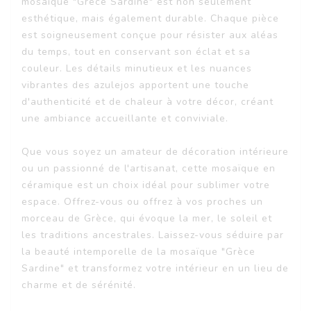
mosaïque "Grèce Sardine" est non seulement
esthétique, mais également durable. Chaque pièce
est soigneusement conçue pour résister aux aléas
du temps, tout en conservant son éclat et sa
couleur. Les détails minutieux et les nuances
vibrantes des azulejos apportent une touche
d'authenticité et de chaleur à votre décor, créant
une ambiance accueillante et conviviale.
Que vous soyez un amateur de décoration intérieure
ou un passionné de l'artisanat, cette mosaïque en
céramique est un choix idéal pour sublimer votre
espace. Offrez-vous ou offrez à vos proches un
morceau de Grèce, qui évoque la mer, le soleil et
les traditions ancestrales. Laissez-vous séduire par
la beauté intemporelle de la mosaïque "Grèce
Sardine" et transformez votre intérieur en un lieu de
charme et de sérénité.