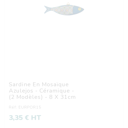
Sardine En Mosaïque
Azulejos - Céramique -
(2 Modèles) - 8 X 31cm
Réf: EURPOR15
3,35 € HT