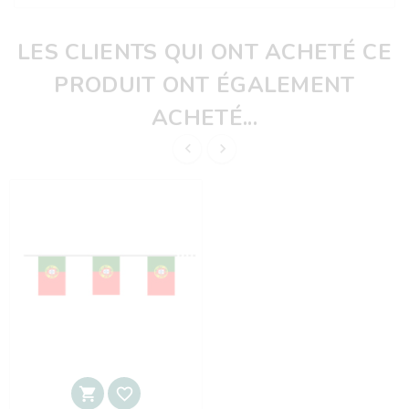
LES CLIENTS QUI ONT ACHETÉ CE
PRODUIT ONT ÉGALEMENT
ACHETÉ...



