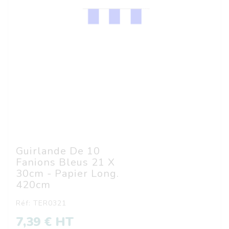
Guirlande De 10
Fanions Bleus 21 X
30cm - Papier Long.
420cm
Réf: TER0321
7,39 € HT