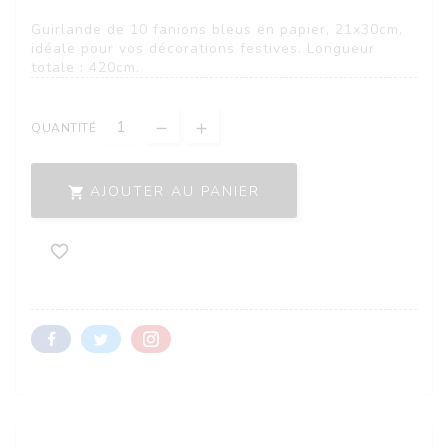
Guirlande de 10 fanions bleus en papier, 21x30cm,
idéale pour vos décorations festives. Longueur
totale : 420cm.
QUANTITÉ
AJOUTER AU PANIER

