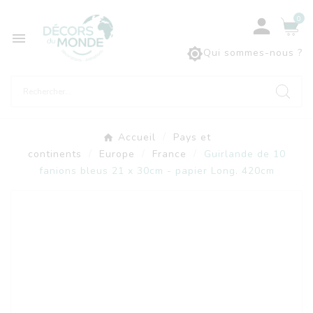
0



Qui sommes-nous ?
Accueil
Pays et
continents
Europe
France
Guirlande de 10
fanions bleus 21 x 30cm - papier Long. 420cm