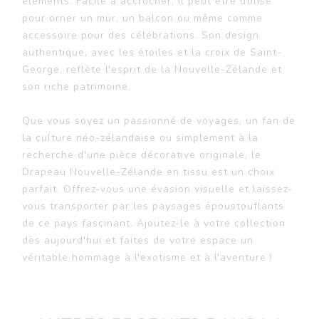
éléments. Facile à accrocher, il peut être utilisé
pour orner un mur, un balcon ou même comme
accessoire pour des célébrations. Son design
authentique, avec les étoiles et la croix de Saint-
George, reflète l'esprit de la Nouvelle-Zélande et
son riche patrimoine.
Que vous soyez un passionné de voyages, un fan de
la culture néo-zélandaise ou simplement à la
recherche d'une pièce décorative originale, le
Drapeau Nouvelle-Zélande en tissu est un choix
parfait. Offrez-vous une évasion visuelle et laissez-
vous transporter par les paysages époustouflants
de ce pays fascinant. Ajoutez-le à votre collection
dès aujourd'hui et faites de votre espace un
véritable hommage à l'exotisme et à l'aventure !