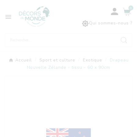
0



Qui sommes-nous ?
Accueil
Sport et culture
Exotique
Drapeau
Nouvelle Zélande - tissu - 60 x 90cm