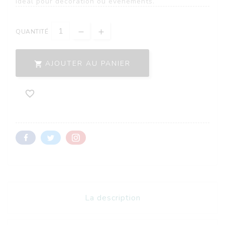
idéal pour décoration ou événements.
QUANTITÉ
AJOUTER AU PANIER


La description