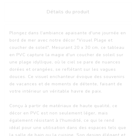
Détails du produit
Plongez dans l'ambiance apaisante d'une journée en
bord de mer avec notre décor "Visuel Plage et
coucher de soleil". Mesurant 20 x 30 cm, ce tableau
en PVC capture la magie d'un coucher de soleil sur
une plage idyllique, où le ciel se pare de nuances
dorées et orangées, se reflétant sur les vagues
douces. Ce visuel enchanteur évoque des souvenirs
de vacances et de moments de détente, faisant de
votre intérieur un véritable havre de paix.
Conçu à partir de matériaux de haute qualité, ce
décor en PVC est non seulement léger, mais
également résistant à l'humidité, ce qui le rend
idéal pour une utilisation dans des espaces tels que
la salle de bain ou la cuisine. Son design élégant et