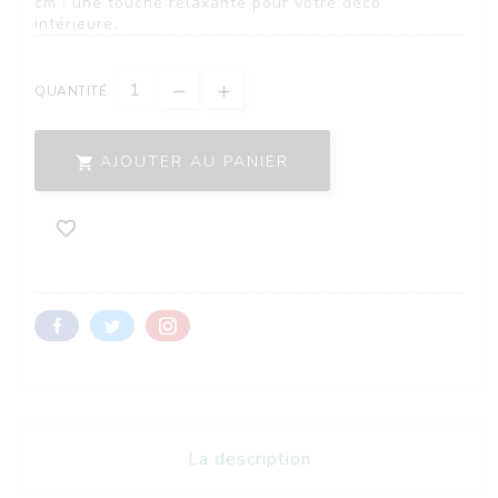
cm : une touche relaxante pour votre déco
intérieure.
QUANTITÉ
AJOUTER AU PANIER


La description