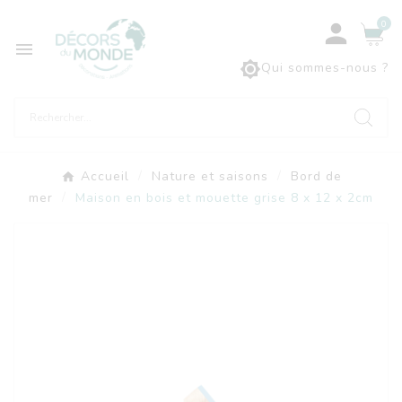
0



Qui sommes-nous ?
Accueil
Nature et saisons
Bord de
mer
Maison en bois et mouette grise 8 x 12 x 2cm