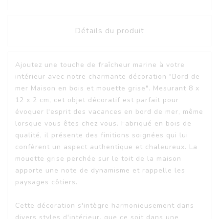
Détails du produit
Ajoutez une touche de fraîcheur marine à votre
intérieur avec notre charmante décoration "Bord de
mer Maison en bois et mouette grise". Mesurant 8 x
12 x 2 cm, cet objet décoratif est parfait pour
évoquer l'esprit des vacances en bord de mer, même
lorsque vous êtes chez vous. Fabriqué en bois de
qualité, il présente des finitions soignées qui lui
confèrent un aspect authentique et chaleureux. La
mouette grise perchée sur le toit de la maison
apporte une note de dynamisme et rappelle les
paysages côtiers.
Cette décoration s'intègre harmonieusement dans
divers styles d'intérieur, que ce soit dans une