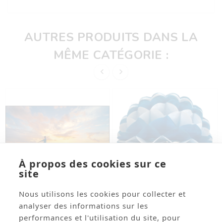
AUTRES PRODUITS DANS LA
MÊME CATÉGORIE :


À propos des cookies sur ce
site
Nous utilisons les cookies pour collecter et




analyser des informations sur les
performances et l'utilisation du site, pour