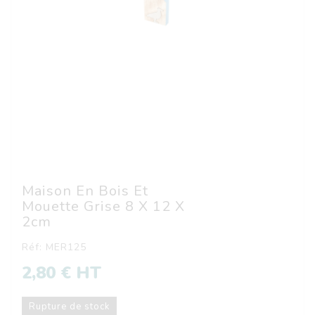
Maison En Bois Et
Mouette Grise 8 X 12 X
2cm
Réf: MER125
2,80 € HT
Rupture de stock