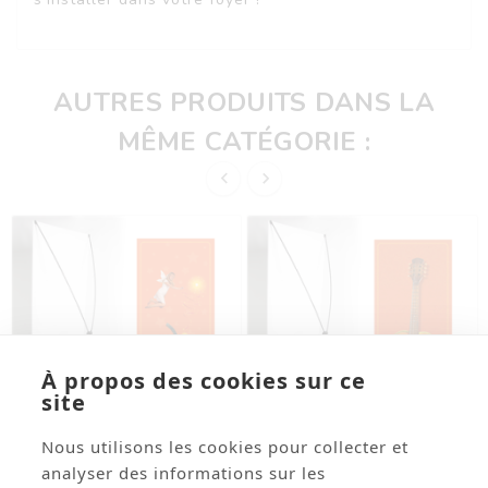
AUTRES PRODUITS DANS LA
MÊME CATÉGORIE :


À propos des cookies sur ce
site
Nous utilisons les cookies pour collecter et




analyser des informations sur les