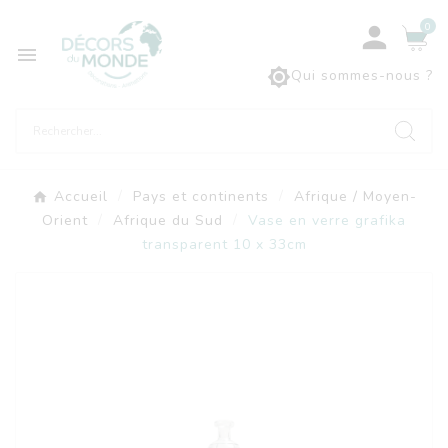
0



Qui sommes-nous ?
Accueil
Pays et continents
Afrique / Moyen-
Orient
Afrique du Sud
Vase en verre grafika
transparent 10 x 33cm