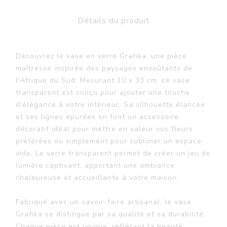
Détails du produit
Découvrez le vase en verre Grafika, une pièce
maîtresse inspirée des paysages envoûtants de
l'Afrique du Sud. Mesurant 10 x 33 cm, ce vase
transparent est conçu pour ajouter une touche
d'élégance à votre intérieur. Sa silhouette élancée
et ses lignes épurées en font un accessoire
décoratif idéal pour mettre en valeur vos fleurs
préférées ou simplement pour sublimer un espace
vide. Le verre transparent permet de créer un jeu de
lumière captivant, apportant une ambiance
chaleureuse et accueillante à votre maison.
Fabriqué avec un savoir-faire artisanal, le vase
Grafika se distingue par sa qualité et sa durabilité.
Chaque pièce est unique, reflétant la beauté