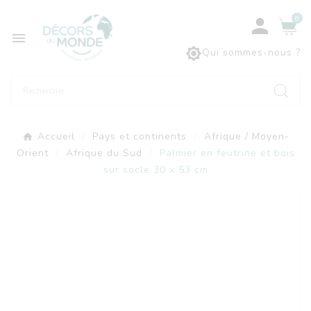
0



Qui sommes-nous ?
Accueil
Pays et continents
Afrique / Moyen-
Orient
Afrique du Sud
Palmier en feutrine et bois
sur socle 30 x 53 cm