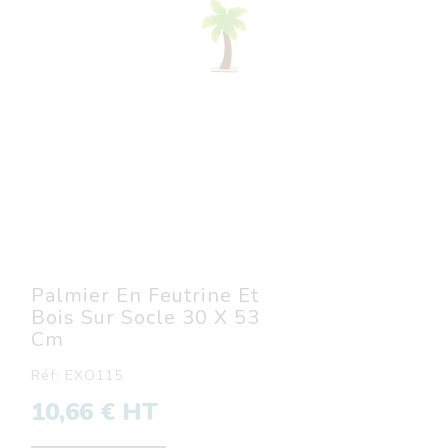
Palmier En Feutrine Et
Bois Sur Socle 30 X 53
Cm
Réf: EXO115
10,66 € HT