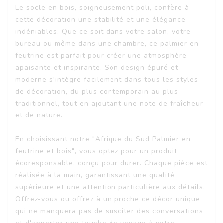
Le socle en bois, soigneusement poli, confère à
cette décoration une stabilité et une élégance
indéniables. Que ce soit dans votre salon, votre
bureau ou même dans une chambre, ce palmier en
feutrine est parfait pour créer une atmosphère
apaisante et inspirante. Son design épuré et
moderne s'intègre facilement dans tous les styles
de décoration, du plus contemporain au plus
traditionnel, tout en ajoutant une note de fraîcheur
et de nature.
En choisissant notre "Afrique du Sud Palmier en
feutrine et bois", vous optez pour un produit
écoresponsable, conçu pour durer. Chaque pièce est
réalisée à la main, garantissant une qualité
supérieure et une attention particulière aux détails.
Offrez-vous ou offrez à un proche ce décor unique
qui ne manquera pas de susciter des conversations
et d'apporter une touche de voyage à votre