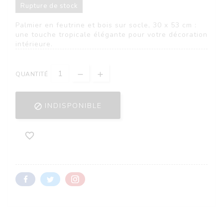
Rupture de stock
Palmier en feutrine et bois sur socle, 30 x 53 cm :
une touche tropicale élégante pour votre décoration
intérieure.
QUANTITÉ
INDISPONIBLE

