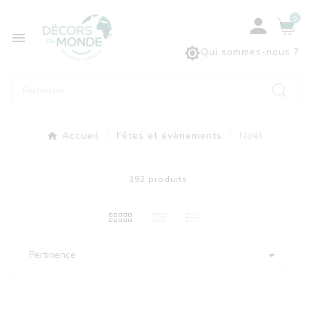
0



Qui sommes-nous ?
Accueil
Fêtes et évènements
Noël
392 produits

Pertinence