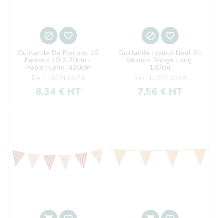




Guirlande De Flocons 10
Guirlande Joyeux Noël En
Fanions 19 X 20cm -
Velours Rouge Long.
Papier Long. 420cm
130cm
Réf: NOEL0674
Réf: NOEL0548
8,34 € HT
7,56 € HT